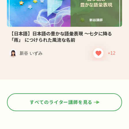
【日本語】日本語の豊かな語彙表現 ～七夕に降る
「雨」 につけられた風流な名前
新谷 いずみ
+12
すべてのライター講師を見る