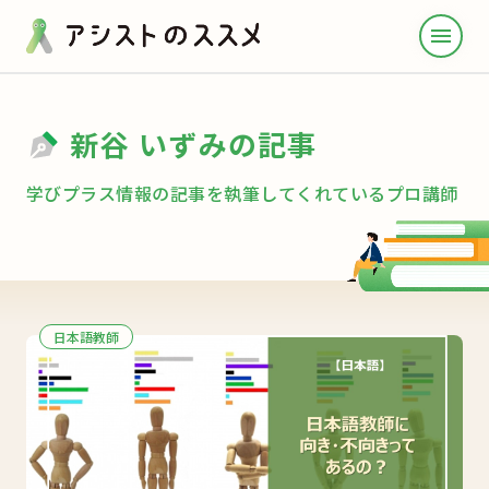
menu
新谷 いずみの記事
学びプラス情報の記事を執筆してくれているプロ講師
日本語教師