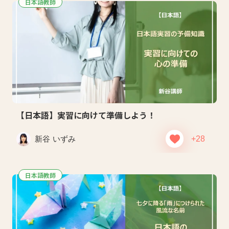
日本語教師
【日本語】実習に向けて準備しよう！
新谷 いずみ
+28
日本語教師