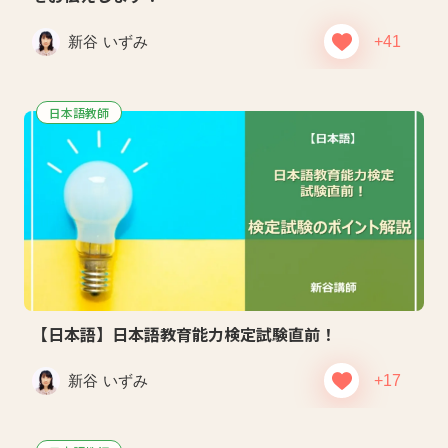
新谷 いずみ
+41
日本語教師
【日本語】日本語教育能力検定試験直前！
新谷 いずみ
+17