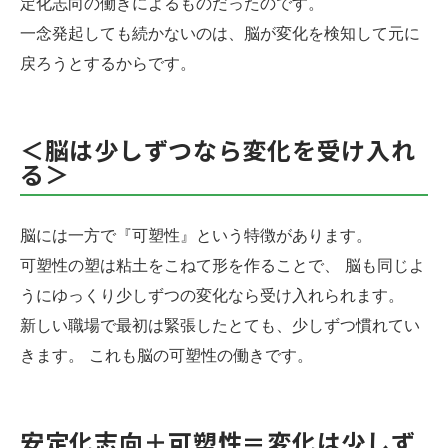
定化志向の働きによるものだったのです。
一念発起しても続かないのは、脳が変化を検知して元に
戻ろうとするからです。
＜脳は少しずつなら変化を受け入れ
る＞
脳には一方で『可塑性』という特徴があります。
可塑性の塑は粘土をこねて形を作ることで、 脳も同じよ
うにゆっくり少しずつの変化なら受け入れられます。
新しい職場で最初は緊張したとても、少しずつ慣れてい
きます。 これも脳の可塑性の働きです。
安定化志向＋可塑性＝変化は少しず