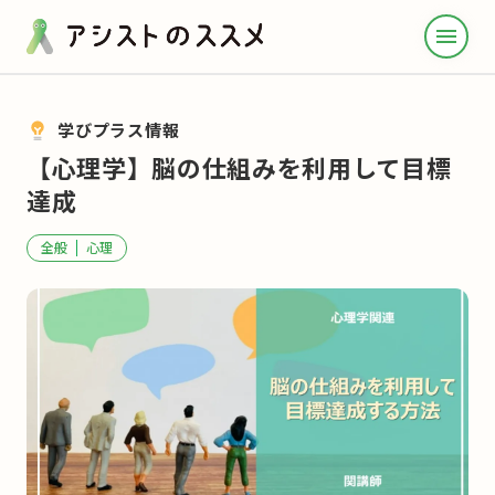
menu
学びプラス情報
【心理学】脳の仕組みを利用して目標
達成
全般
心理