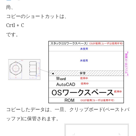
尚、
コピーのショートカットは、
Crtl + C
です。
コピーしたデータは、一旦、クリップボード(ペーストバ
ッファ)に保管されます。