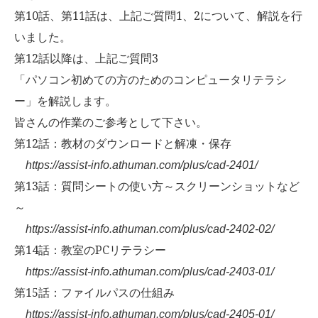
第10話、第11話は、上記ご質問1、2について、解説を行
いました。
第12話以降は、上記ご質問3
「パソコン初めての方のためのコンピュータリテラシ
ー」を解説します。
皆さんの作業のご参考として下さい。
第12話：教材のダウンロードと解凍・保存
https://assist-info.athuman.com/plus/cad-2401/
第13話：質問シートの使い方～スクリーンショットなど
～
https://assist-info.athuman.com/plus/cad-2402-02/
第14話：教室のPCリテラシー
https://assist-info.athuman.com/plus/cad-2403-01/
第15話：ファイルパスの仕組み
https://assist-info.athuman.com/plus/cad-2405-01/