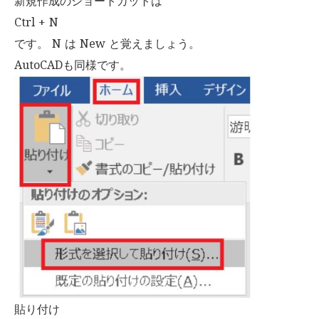
新規作成のショートカットは
Ctrl + N
です。 N は New と覚えましょう。
AutoCADも同様です。
貼り付け