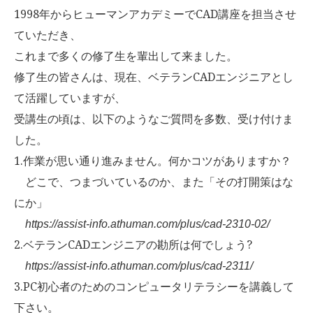
1998年からヒューマンアカデミーでCAD講座を担当させ
ていただき、
これまで多くの修了生を輩出して来ました。
修了生の皆さんは、現在、ベテランCADエンジニアとし
て活躍していますが、
受講生の頃は、以下のようなご質問を多数、受け付けま
した。
1.作業が思い通り進みません。何かコツがありますか？
どこで、つまづいているのか、また「その打開策はな
にか」
https://assist-info.athuman.com/plus/cad-2310-02/
2.ベテランCADエンジニアの勘所は何でしょう?
https://assist-info.athuman.com/plus/cad-2311/
3.PC初心者のためのコンピュータリテラシーを講義して
下さい。