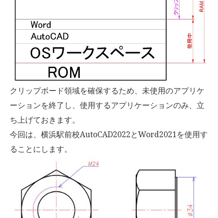
クリップボード領域を確保するため、未使用のアプリケ
ーションを終了し、使用するアプリケーションのみ、立
ち上げておきます。
今回は、横浜駅前校AutoCAD2022とWord2021を使用す
ることにします。