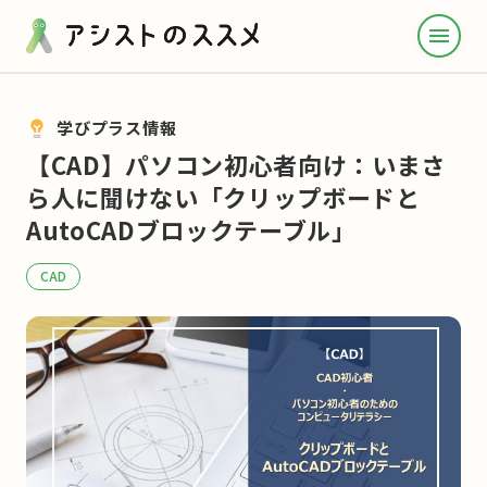
menu
学びプラス情報
【CAD】パソコン初心者向け：いまさ
ら人に聞けない「クリップボードと
AutoCADブロックテーブル」
CAD