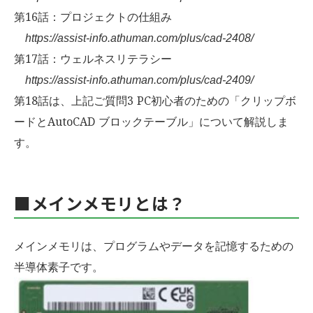
第16話：プロジェクトの仕組み
https://assist-info.athuman.com/plus/cad-2408/
第17話：ウェルネスリテラシー
https://assist-info.athuman.com/plus/cad-2409/
第18話は、上記ご質問3 PC初心者のための「クリップボ
ードとAutoCAD ブロックテーブル」について解説しま
す。
■メインメモリとは？
メインメモリは、プログラムやデータを記憶するための
半導体素子です。