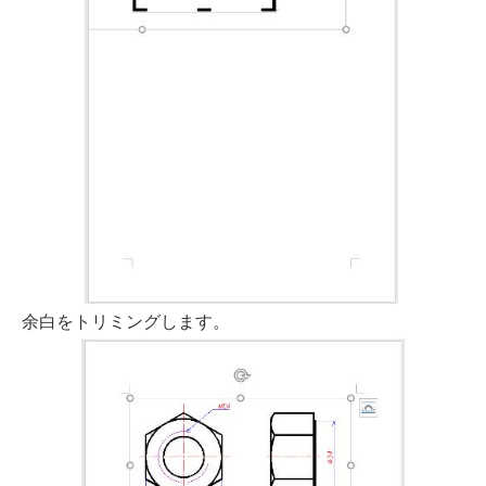
余白をトリミングします。