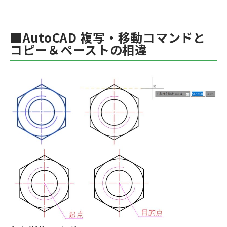
■AutoCAD 複写・移動コマンドと
コピー＆ペーストの相違