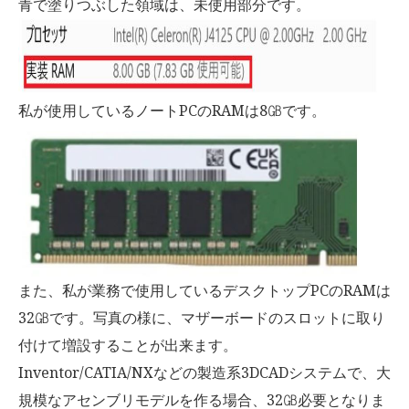
青で塗りつぶした領域は、未使用部分です。
私が使用しているノートPCのRAMは8㎇です。
また、私が業務で使用しているデスクトップPCのRAMは
32㎇です。写真の様に、マザーボードのスロットに取り
付けて増設することが出来ます。
Inventor/CATIA/NXなどの製造系3DCADシステムで、大
規模なアセンブリモデルを作る場合、32㎇必要となりま